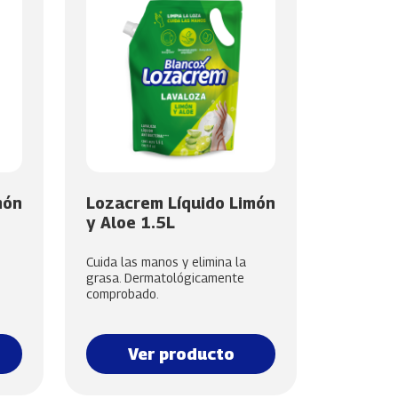
món
Lozacrem Líquido Limón
y Aloe 1.5L
Cuida las manos y elimina la
grasa. Dermatológicamente
comprobado.
Ver producto