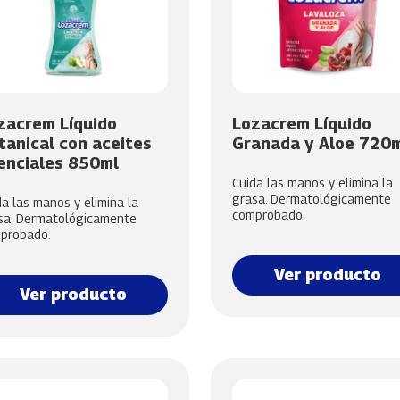
zacrem Líquido
Lozacrem Líquido
tanical con aceites
Granada y Aloe 720
enciales 850ml
Cuida las manos y elimina la
grasa. Dermatológicamente
da las manos y elimina la
comprobado.
sa. Dermatológicamente
probado.
Ver producto
Ver producto