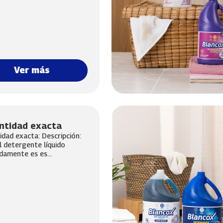
Ver más
ntidad exacta
idad exacta: Descripción:
l detergente líquido
amente es es...