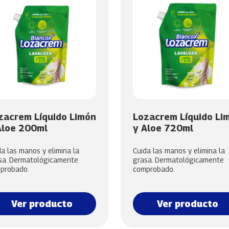
zacrem Líquido Limón
Lozacrem Líquido Li
Aloe 200ml
y Aloe 720ml
da las manos y elimina la
Cuida las manos y elimina la
sa. Dermatológicamente
grasa. Dermatológicamente
probado.
comprobado.
Ver producto
Ver producto