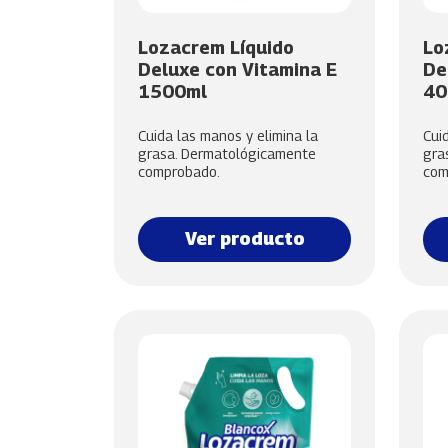
Lozacrem Líquido
Lo
Deluxe con Vitamina E
De
1500ml
40
Cuida las manos y elimina la
Cui
grasa. Dermatológicamente
gra
comprobado.
com
Ver producto