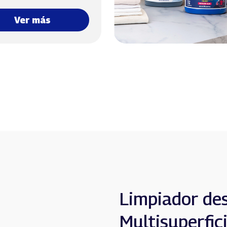
Ver más
Limpiador de
Multisuperfic