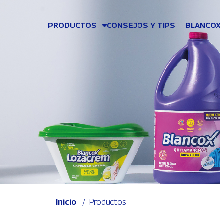
Pasar al contenido principal
PRODUCTOS
CONSEJOS Y TIPS
BLANCOX
Ruta de navegación
Inicio
Productos