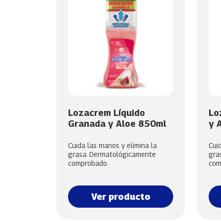
Lozacrem Líquido
Lo
Granada y Aloe 850ml
y 
Cuida las manos y elimina la
Cui
grasa. Dermatológicamente
gra
comprobado.
com
Ver producto