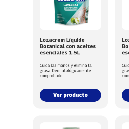
Lozacrem Líquido
Lo
Botanical con aceites
Bo
esenciales 1.5L
es
Cuida las manos y elimina la
Cui
grasa. Dermatológicamente
gra
comprobado.
com
Ver producto