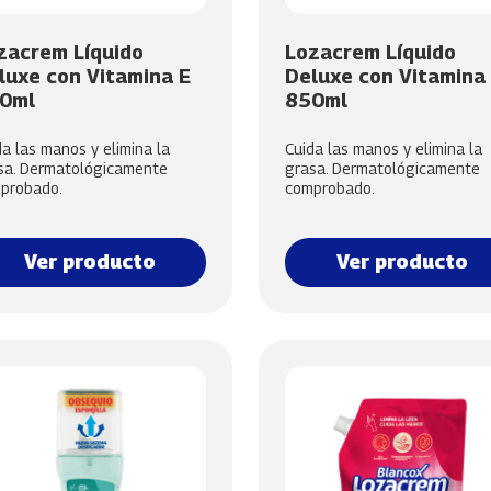
zacrem Líquido
Lozacrem Líquido
luxe con Vitamina E
Deluxe con Vitamina
0ml
850ml
da las manos y elimina la
Cuida las manos y elimina la
sa. Dermatológicamente
grasa. Dermatológicamente
probado.
comprobado.
Ver producto
Ver producto