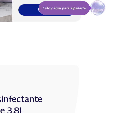
Estoy aquí para ayudarte
Ver más
sinfectante
ie 3.8L