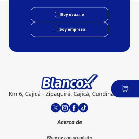
Soy usuario
Soy empresa
Km 6, Cajicá - Zipaquirá, Cajicá, Cundinamarca
Acerca de
Blancox con propósito