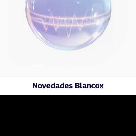
Novedades Blancox