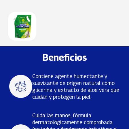
Beneficios
Contiene agente humectante y
suavizante de origen natural como
glicerina y extracto de aloe vera que
cuidan y protegen la piel.
Cuida las manos, fórmula
dermatológicamente comprobada
(no indujo a fenómenos irritativos o