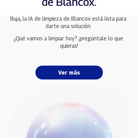
de Blancox.
Buja, la IA de limpieza de Blancox está lista para 
darte una solución. 
¿Qué vamos a limpiar hoy? ¡pregúntale lo que 
quieras!
Ver más