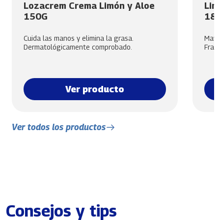
Lozacrem Crema Limón y Aloe
Lim
150G
18
Cuida las manos y elimina la grasa.
Mayor
Dermatológicamente comprobado.
Frag
Ver producto
Ver todos los productos
Consejos y tips