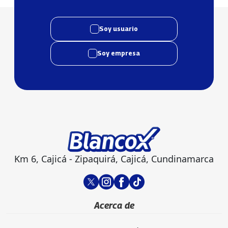
Soy usuario
Soy empresa
Km 6, Cajicá - Zipaquirá, Cajicá, Cundinamarca
Acerca de