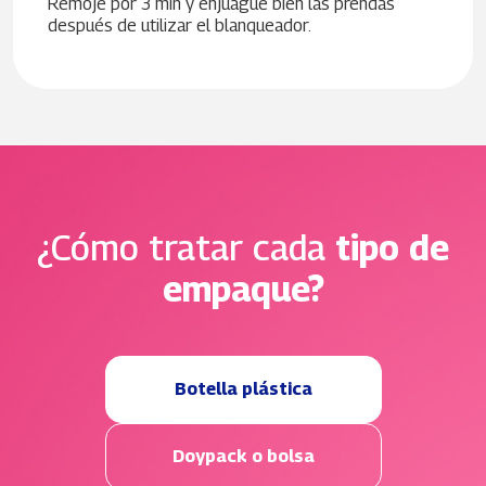
Remoje por 3 min y enjuague bien las prendas
después de utilizar el blanqueador.
¿Cómo tratar cada
tipo de
empaque?
Botella plástica
Doypack o bolsa