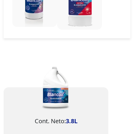
Imagen
Cont. Neto:
3.8L