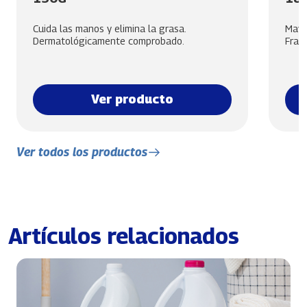
Cuida las manos y elimina la grasa.
Mayor
Dermatológicamente comprobado.
Frag
Ver producto
Ver todos los productos
Artículos relacionados