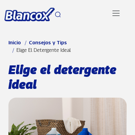
Pasar al contenido principal
Ruta de navegación
Inicio
Consejos y Tips
Elige El Detergente Ideal
Elige el detergente
ideal