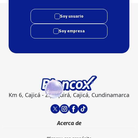
Soy usuario
Soy empresa
Km 6, Cajicá - Zipaquirá, Cajicá, Cundinamarca
Acerca de