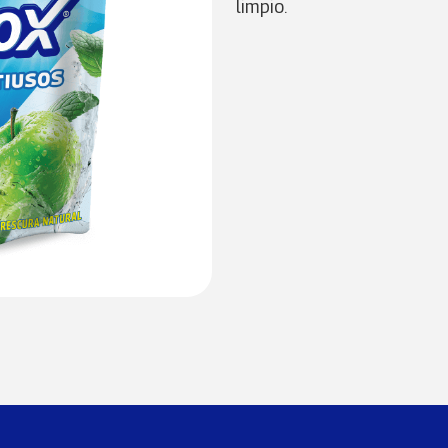
limpio.