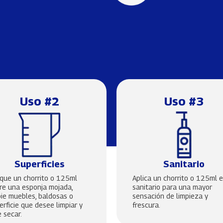
Uso #2
Uso #3
Superficies
Sanitario
ique un chorrito o 125ml
Aplica un chorrito o 125ml e
re una esponja mojada,
sanitario para una mayor
pie muebles, baldosas o
sensación de limpieza y
erficie que desee limpiar y
frescura.
e secar.