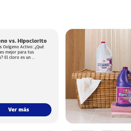
no vs. Hipoclorito
s Oxígeno Activo: ¿Qué
es mejor para tus
? El cloro es un ...
Ver más