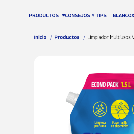
Pasar al contenido principal
PRODUCTOS
CONSEJOS Y TIPS
BLANCOX
Ruta de navegación
Inicio
Productos
Limpiador Multiusos 