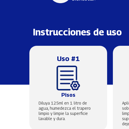
Instrucciones de uso
Uso #1
Pisos
Diluya 125ml en 1 litro de
Apl
agua, humedezca el trapero
sob
limpio y limpie la superficie
lim
lavable y dura.
sup
dej