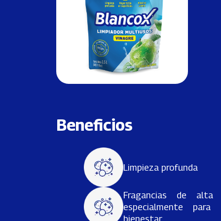
Beneficios
Limpieza profunda
Fragancias de alta p
especialmente para 
bienestar.