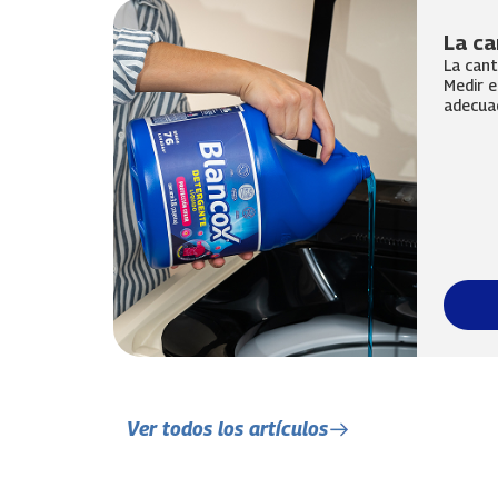
La ca
La cant
Medir e
adecuad
Ver todos los artículos