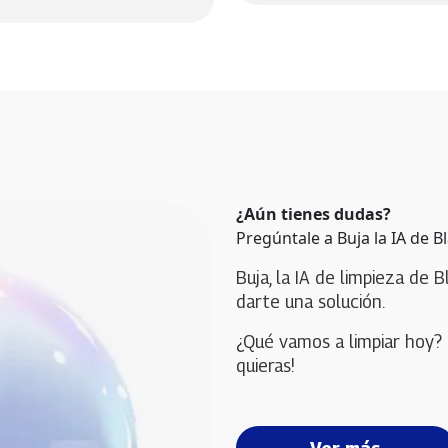
¿Aún tienes dudas?
Pregúntale a Buja la IA de B
Buja, la IA de limpieza de B
darte una solución. 
¿Qué vamos a limpiar hoy? 
quieras!