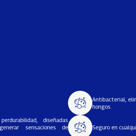
Antibacterial, el
hongos.
erdurabilidad, diseñadas
generar sensaciones de
Seguro en cualqui