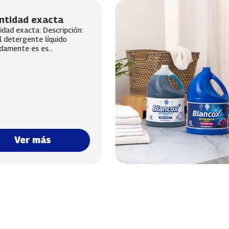
ntidad exacta
idad exacta: Descripción:
l detergente líquido
amente es es...
Ver más