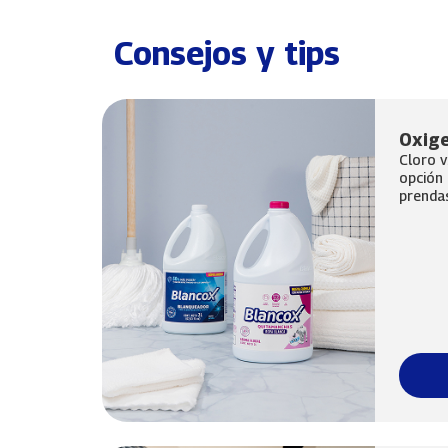
Consejos y tips
Oxige
Cloro v
opción 
prendas