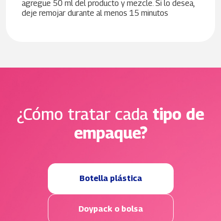
agregue 50 ml del producto y mezcle. Si lo desea,
deje remojar durante al menos 15 minutos
¿Cómo tratar cada
tipo de
empaque?
Botella plástica
Doypack o bolsa