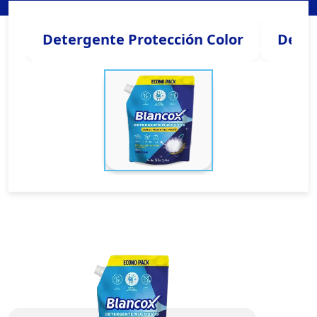
Detergente Protección Color
Deter
Imagen
Imagen