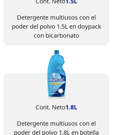
Cont. Neto
1.5L
Detergente multiusos con el
poder del polvo 1.5L en doypack
con bicarbonato
Imagen
Cont. Neto
1.8L
Detergente multiusos con el
poder del polvo 1.8L en botella