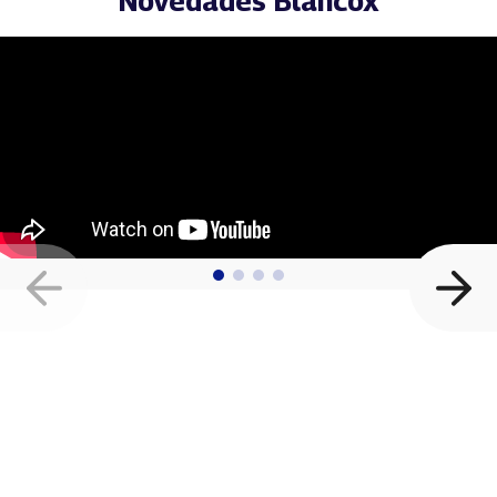
Novedades Blancox