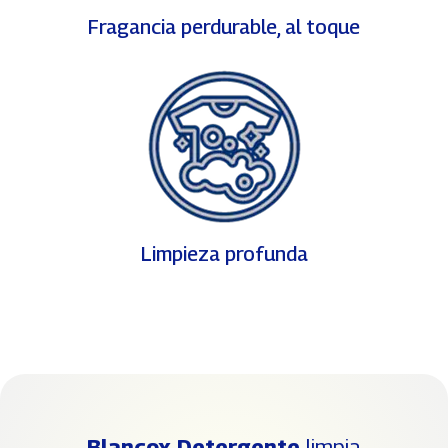
Fragancia perdurable, al toque
Limpieza profunda
Blancox Detergente
limpia