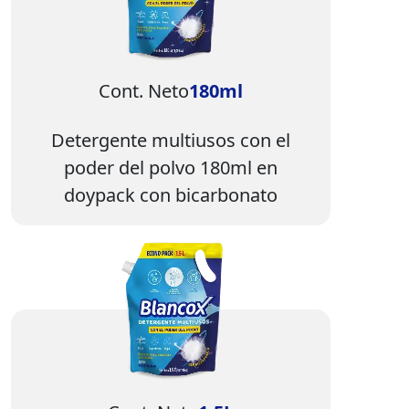
Cont. Neto
180ml
Detergente multiusos con el
poder del polvo 180ml en
doypack con bicarbonato
Imagen