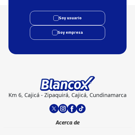
Soy usuario
Soy empresa
Km 6, Cajicá - Zipaquirá, Cajicá, Cundinamarca
Acerca de