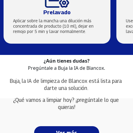
Prelavado
Aplicar sobre la mancha una dilución más
Use
concentrada de producto (10 ml), dejar en
exc
remojo por 5 min y lavar normalmente.
lav
¿Aún tienes dudas?
Pregúntale a Buja la IA de Blancox.
Buja, la IA de limpieza de Blancox está lista para 
darte una solución. 
¿Qué vamos a limpiar hoy? ¡pregúntale lo que 
quieras!
Ver más