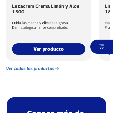
Lozacrem Crema Limón y Aloe
Lim
150G
18
Cuida las manos y elimina la grasa.
Mayor
Dermatológicamente comprobado.
Frag
Ver producto
Ver todos los productos