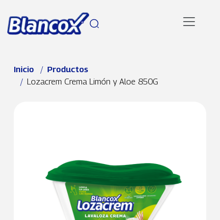
Pasar al contenido principal
Ruta de navegación
Inicio
Productos
Lozacrem Crema Limón y Aloe 850G