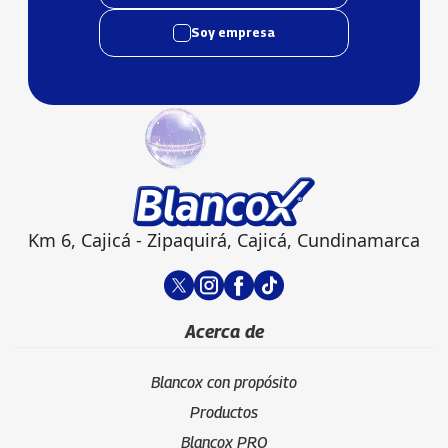
Soy empresa
Km 6, Cajicá - Zipaquirá, Cajicá, Cundinamarca
Acerca de
Blancox con propósito
Productos
Blancox PRO