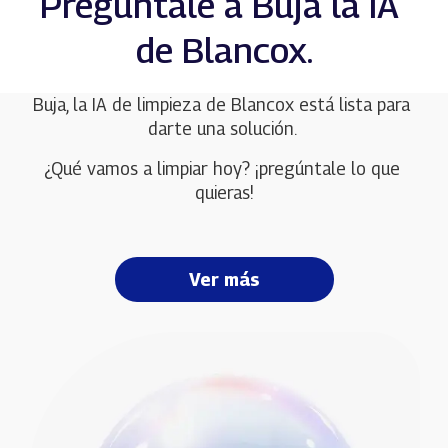
Pregúntale a Buja la IA 
de Blancox.
Buja, la IA de limpieza de Blancox está lista para 
darte una solución. 
¿Qué vamos a limpiar hoy? ¡pregúntale lo que 
quieras!
Ver más