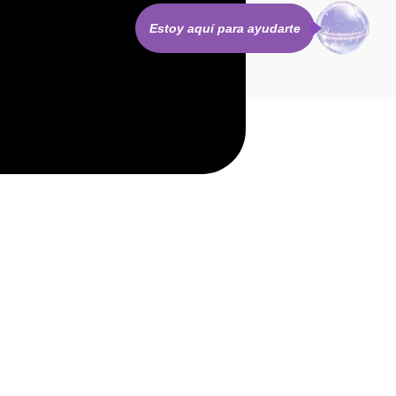
Estoy aquí para ayudarte