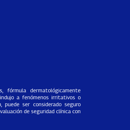
s, fórmula dermatológicamente
ndujo a fenómenos irritativos o
ón, puede ser considerado seguro
evaluación de seguridad clínica con