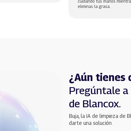
cuidando tus manos mientra
eliminas la grasa.
¿Aún tienes 
Pregúntale a B
de Blancox.
Buja, la IA de limpieza de B
darte una solución. 