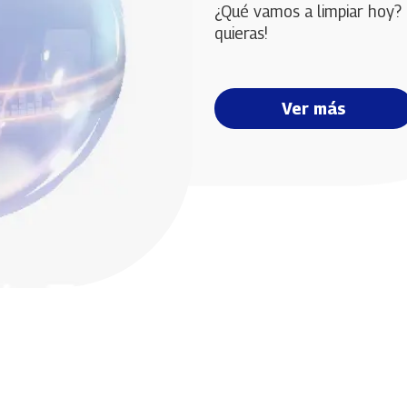
¿Qué vamos a limpiar hoy? 
quieras!
Ver más