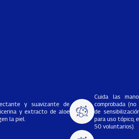
Cuida las mano
ectante y suavizante de
comprobada (no i
icerina y extracto de aloe
de sensibilizaci
en la piel.
para uso tópico, 
50 voluntarios).