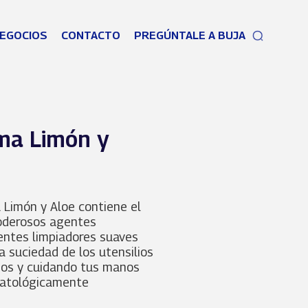
EGOCIOS
CONTACTO
PREGÚNTALE A BUJA
ma Limón y
Limón y Aloe contiene el
oderosos agentes
entes limpiadores suaves
a suciedad de los utensilios
ios y cuidando tus manos
matológicamente