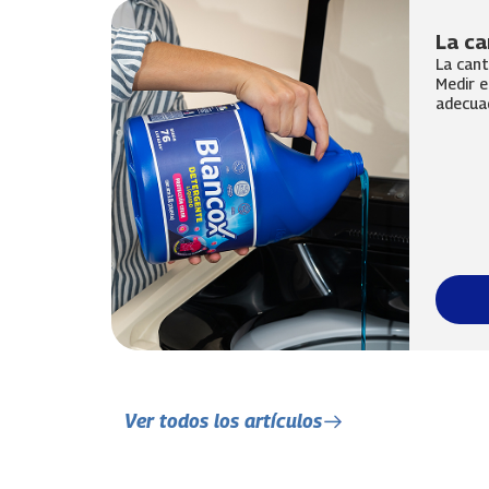
La ca
La cant
Medir e
adecuad
Ver todos los artículos