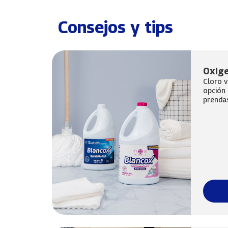
Consejos y tips
Oxige
Cloro v
opción 
prendas