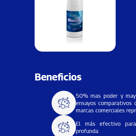
Beneficios
50% mas poder y mayor
ensayos comparativos d
marcas comerciales rep
El más efectivo para
profunda