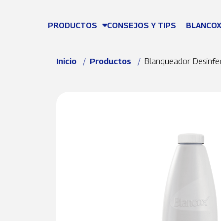
Pasar al contenido principal
PRODUCTOS
CONSEJOS Y TIPS
BLANCOX
Ruta de navegación
Inicio
Productos
Blanqueador Desinfe