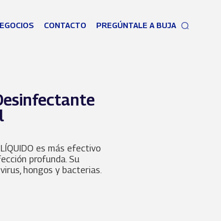
EGOCIOS
CONTACTO
PREGÚNTALE A BUJA
esinfectante
l
ÍQUIDO es más efectivo
fección profunda. Su
virus, hongos y bacterias.