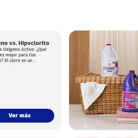
no vs. Hipoclorito
s Oxígeno Activo: ¿Qué
es mejor para tus
? El cloro es un ...
Ver más