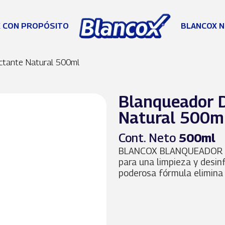
 CON PROPÓSITO
BLANCOX N
ctante Natural 500ml
Blanqueador D
Natural 500m
Cont. Neto
500ml
BLANCOX BLANQUEADOR L
para una limpieza y desin
poderosa fórmula elimina 