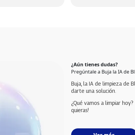
¿Aún tienes dudas?
Pregúntale a Buja la IA de B
Buja, la IA de limpieza de B
darte una solución. 
¿Qué vamos a limpiar hoy? 
quieras!