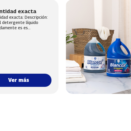
ntidad exacta
idad exacta: Descripción:
l detergente líquido
amente es es...
Ver más