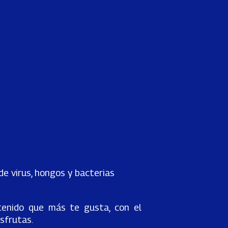
de virus, hongos y bacterias
tenido que más te gusta, con el
sfrutas.