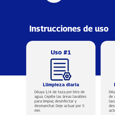
Instrucciones de uso
Uso #1
Llimpieza diaria
Diluya 1/4 de taza por litro de
Dil
agua. Cepille las áreas lavables
de 
para limpiar, desinfectar y
lav
desmanchar. Deje actuar por 5
des
min.
act