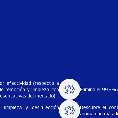
 efectividad (respecto a
e remoción y limpieza con
Elimina el 99,9% 
resentativas del mercado)
 limpieza y desinfección
Descubre el con
aroma que más di