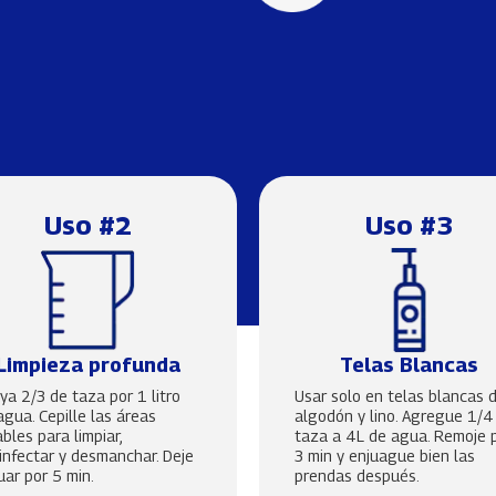
Uso #2
Uso #3
Limpieza profunda
Telas Blancas
uya 2/3 de taza por 1 litro
Usar solo en telas blancas 
agua. Cepille las áreas
algodón y lino. Agregue 1/4
ables para limpiar,
taza a 4L de agua. Remoje 
infectar y desmanchar. Deje
3 min y enjuague bien las
uar por 5 min.
prendas después.