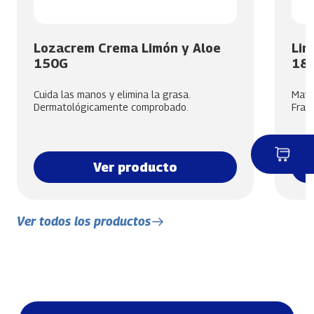
Lozacrem Crema Limón y Aloe
Lim
150G
18
Cuida las manos y elimina la grasa.
Mayor
Dermatológicamente comprobado.
Frag
Ver producto
Ver todos los productos