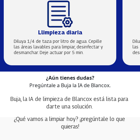
Llimpieza diaria
Diluya 1/4 de taza por litro de agua. Cepille
Dil
las áreas lavables para limpiar, desinfectar y
las
desmanchar. Deje actuar por 5 min.
des
¿Aún tienes dudas?
Pregúntale a Buja la IA de Blancox.
Buja, la IA de limpieza de Blancox está lista para 
darte una solución. 
¿Qué vamos a limpiar hoy? ¡pregúntale lo que 
quieras!