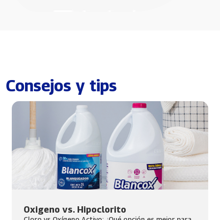
Consejos y tips
Oxigeno vs. Hipoclorito
Cloro vs Oxígeno Activo: ¿Qué opción es mejor para